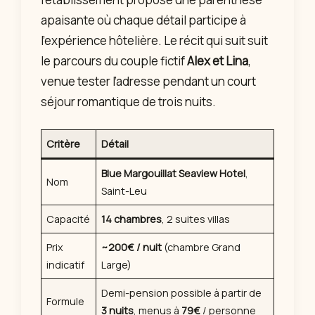
apaisante où chaque détail participe à
l’expérience hôtelière. Le récit qui suit suit
le parcours du couple fictif
Alex et Lina
,
venue tester l’adresse pendant un court
séjour romantique de trois nuits.
Critère
Détail
Blue Margouillat Seaview Hotel
,
Nom
Saint-Leu
Capacité
14 chambres
, 2 suites villas
Prix
~200€ / nuit
(chambre Grand
indicatif
Large)
Demi-pension possible à partir de
Formule
3 nuits
, menus à
79€
/ personne