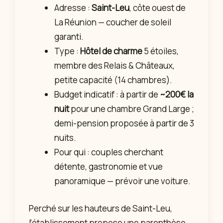
Adresse :
Saint-Leu
, côte ouest de
La Réunion — coucher de soleil
garanti.
Type :
Hôtel de charme
5 étoiles,
membre des Relais & Châteaux,
petite capacité (14 chambres).
Budget indicatif : à partir de
~200€ la
nuit
pour une chambre Grand Large ;
demi-pension proposée à partir de 3
nuits.
Pour qui : couples cherchant
détente, gastronomie et vue
panoramique — prévoir une voiture.
Perché sur les hauteurs de Saint-Leu,
l’établissement propose une parenthèse