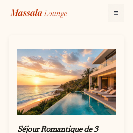
Aller
au
Menu
contenu
Séjour Romantique de 3