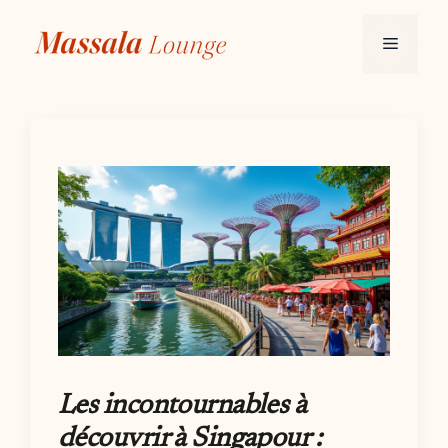
Aller
au
Menu
contenu
Les incontournables à
découvrir à Singapour :