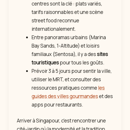
centres sont la clé : plats variés,
tarifs raisonnables et une scène
street food reconnue
internationalement.
Entre panoramas urbains (Marina
Bay Sands, 1-Altitude) et loisirs
familiaux (Sentosa), il y a des
sites
touristiques
pour tous les goûts.
Prévoir 3 à 5 jours pour sentir la ville,
utiliser le MRT, et consulter des
ressources pratiques comme
les
guides des villes gourmandes
et des
apps pour restaurants.
Arriver à Singapour, c’est rencontrer une
cité-jardin où la modernité et la tradition