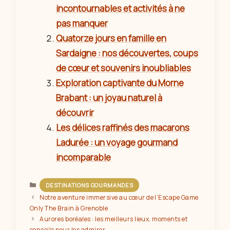
incontournables et activités à ne
pas manquer
Quatorze jours en famille en
Sardaigne : nos découvertes, coups
de cœur et souvenirs inoubliables
Exploration captivante du Morne
Brabant : un joyau naturel à
découvrir
Les délices raffinés des macarons
Ladurée : un voyage gourmand
incomparable
Catégories
DESTINATIONS GOURMANDES
Notre aventure immersive au cœur de l’Escape Game
Only The Brain à Grenoble
Aurores boréales : les meilleurs lieux, moments et
conseils pour les admirer