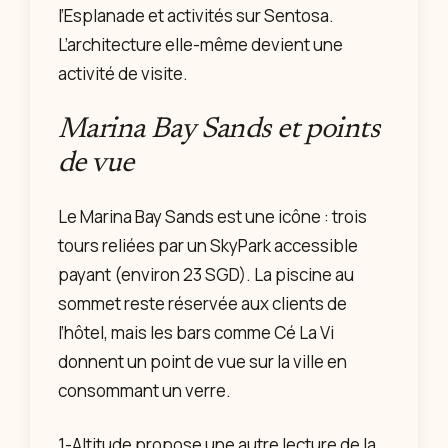
l’Esplanade et activités sur Sentosa.
L’architecture elle-même devient une
activité de visite.
Marina Bay Sands et points
de vue
Le Marina Bay Sands est une icône : trois
tours reliées par un SkyPark accessible
payant (environ 23 SGD). La piscine au
sommet reste réservée aux clients de
l’hôtel, mais les bars comme Cé La Vi
donnent un point de vue sur la ville en
consommant un verre.
1-Altitude propose une autre lecture de la