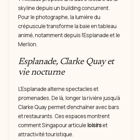
skyline depuis un building concurrent.
Pour le photographe, la lumière du
crépuscule transforme la baie en tableau
animé, notamment depuis l’Esplanade et le
Merlion.
Esplanade, Clarke Quay et
vie nocturne
L’Esplanade alterne spectacles et
promenades. De là, longer la rivière jusqu’à
Clarke Quay permet d’enchaîner avec bars
et restaurants. Ces espaces montrent
comment Singapour articule
loisirs
et
attractivité touristique.