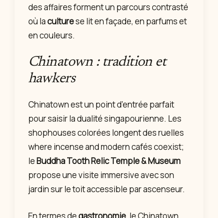
des affaires forment un parcours contrasté
où la
culture
se lit en façade, en parfums et
en couleurs.
Chinatown : tradition et
hawkers
Chinatown est un point d’entrée parfait
pour saisir la dualité singapourienne. Les
shophouses colorées longent des ruelles
where incense and modern cafés coexist;
le
Buddha Tooth Relic Temple & Museum
propose une visite immersive avec son
jardin sur le toit accessible par ascenseur.
En termes de
gastronomie
, le Chinatown