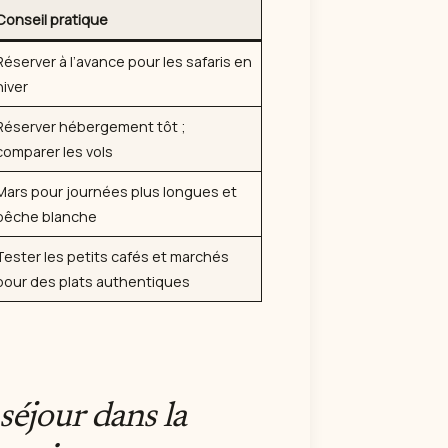
Conseil pratique
Réserver à l’avance pour les safaris en
hiver
Réserver hébergement tôt ;
comparer les vols
Mars pour journées plus longues et
pêche blanche
Tester les petits cafés et marchés
pour des plats authentiques
séjour dans la