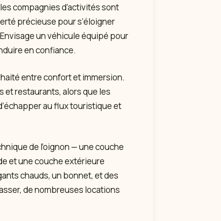
r les compagnies d’activités sont
berté précieuse pour s’éloigner
. Envisage un véhicule équipé pour
onduire en confiance.
haité entre confort et immersion.
 et restaurants, alors que les
’échapper au flux touristique et
technique de l’oignon — une couche
de et une couche extérieure
ants chauds, un bonnet, et des
rrasser, de nombreuses locations