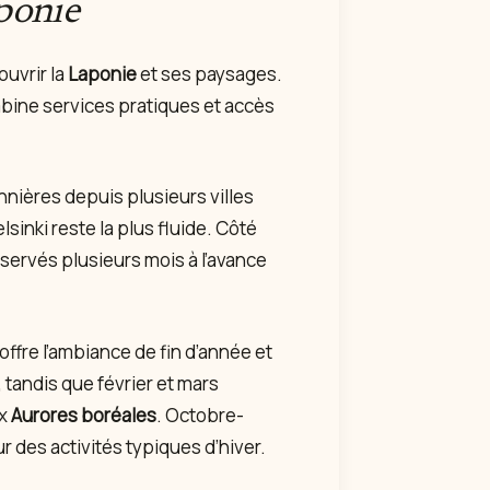
ponie
ouvrir la
Laponie
et ses paysages.
combine services pratiques et accès
sonnières depuis plusieurs villes
inki reste la plus fluide. Côté
servés plusieurs mois à l’avance
ffre l’ambiance de fin d’année et
tandis que février et mars
ux
Aurores boréales
. Octobre-
des activités typiques d’hiver.