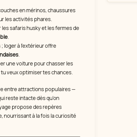
: couches en mérinos, chaussures
r les activités phares.
 les safaris husky et les fermes de
able
.
; loger à l’extérieur offre
andaises
.
er une voiture pour chasser les
 tu veux optimiser tes chances.
e entre attractions populaires —
ui reste intacte dès qu’on
voyage propose des repères
nourrissant à la fois la curiosité