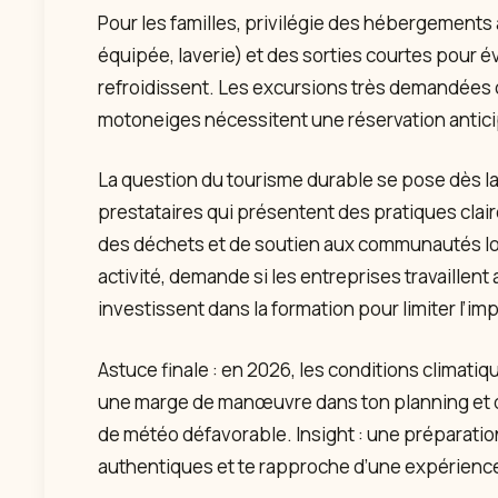
Pour les familles, privilégie des hébergements
équipée, laverie) et des sorties courtes pour é
refroidissent. Les excursions très demandées 
motoneiges nécessitent une réservation antic
La question du tourisme durable se pose dès la 
prestataires qui présentent des pratiques clair
des déchets et de soutien aux communautés lo
activité, demande si les entreprises travaillen
investissent dans la formation pour limiter l’i
Astuce finale : en 2026, les conditions climatiq
une marge de manœuvre dans ton planning et de
de météo défavorable. Insight : une préparati
authentiques et te rapproche d’une expérience