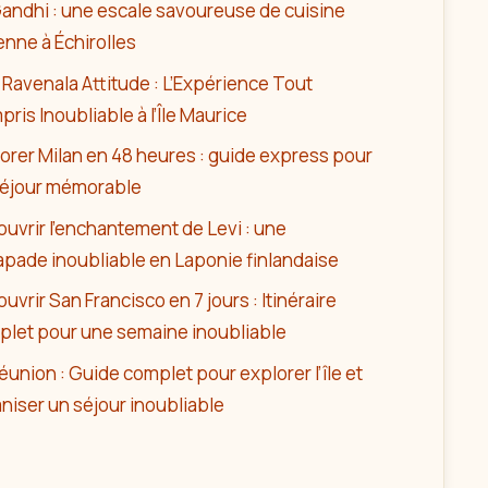
andhi : une escale savoureuse de cuisine
enne à Échirolles
Ravenala Attitude : L’Expérience Tout
ris Inoubliable à l’Île Maurice
orer Milan en 48 heures : guide express pour
séjour mémorable
uvrir l’enchantement de Levi : une
pade inoubliable en Laponie finlandaise
uvrir San Francisco en 7 jours : Itinéraire
plet pour une semaine inoubliable
éunion : Guide complet pour explorer l’île et
niser un séjour inoubliable