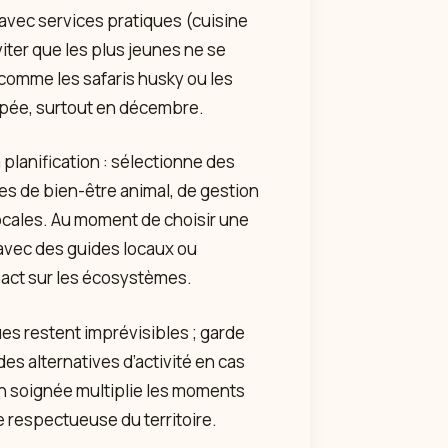
 avec services pratiques (cuisine
viter que les plus jeunes ne se
comme les safaris husky ou les
ipée, surtout en décembre.
planification : sélectionne des
es de bien-être animal, de gestion
cales. Au moment de choisir une
t avec des guides locaux ou
mpact sur les écosystèmes.
ues restent imprévisibles ; garde
s alternatives d’activité en cas
on soignée multiplie les moments
 respectueuse du territoire.