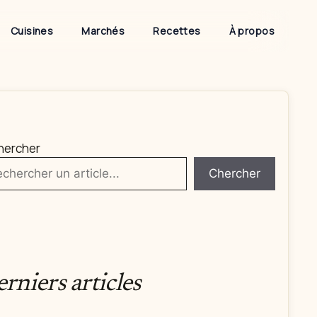
Cuisines
Marchés
Recettes
À propos
hercher
Chercher
rniers articles