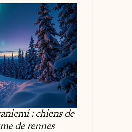
vaniemi : chiens de
rme de rennes