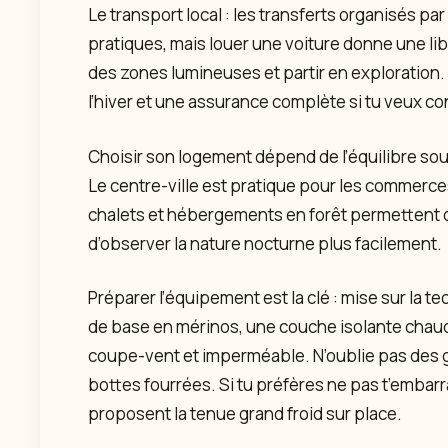
Le transport local : les transferts organisés pa
pratiques, mais louer une voiture donne une li
des zones lumineuses et partir en exploration
l’hiver et une assurance complète si tu veux c
Choisir son logement dépend de l’équilibre sou
Le centre-ville est pratique pour les commerces
chalets et hébergements en forêt permettent d
d’observer la nature nocturne plus facilement.
Préparer l’équipement est la clé : mise sur la 
de base en mérinos, une couche isolante chau
coupe-vent et imperméable. N’oublie pas des g
bottes fourrées. Si tu préfères ne pas t’emba
proposent la tenue grand froid sur place.