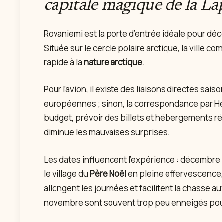
capitale magique de la La
Rovaniemi est la porte d’entrée idéale pour déc
Située sur le cercle polaire arctique, la ville 
rapide à la
nature arctique
.
Pour l’avion, il existe des liaisons directes sai
européennes ; sinon, la correspondance par Hels
budget, prévoir des billets et hébergements ré
diminue les mauvaises surprises.
Les dates influencent l’expérience : décembre o
le village du
Père Noël
en pleine effervescence, 
allongent les journées et facilitent la chasse a
novembre sont souvent trop peu enneigés pour 