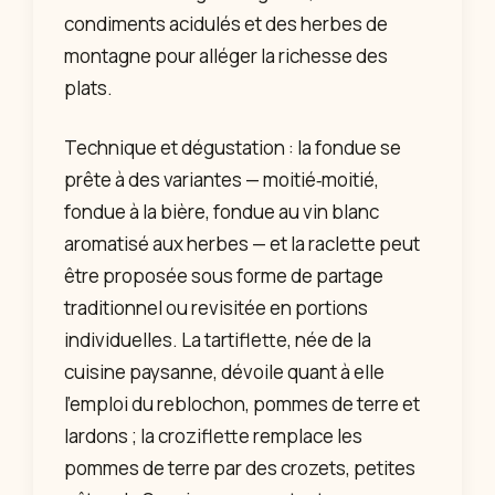
condiments acidulés et des herbes de
montagne pour alléger la richesse des
plats.
Technique et dégustation : la fondue se
prête à des variantes — moitié‑moitié,
fondue à la bière, fondue au vin blanc
aromatisé aux herbes — et la raclette peut
être proposée sous forme de partage
traditionnel ou revisitée en portions
individuelles. La tartiflette, née de la
cuisine paysanne, dévoile quant à elle
l’emploi du reblochon, pommes de terre et
lardons ; la croziflette remplace les
pommes de terre par des crozets, petites