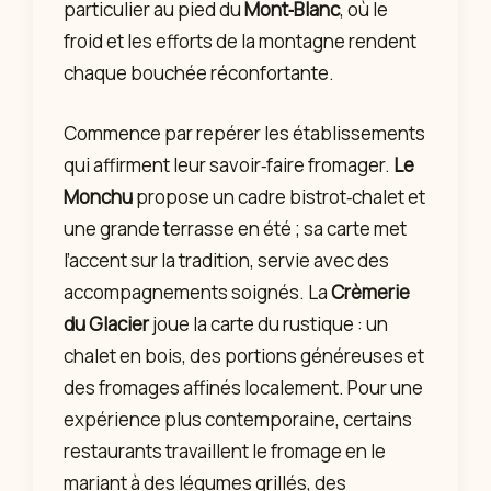
particulier au pied du
Mont‑Blanc
, où le
froid et les efforts de la montagne rendent
chaque bouchée réconfortante.
Commence par repérer les établissements
qui affirment leur savoir‑faire fromager.
Le
Monchu
propose un cadre bistrot‑chalet et
une grande terrasse en été ; sa carte met
l’accent sur la tradition, servie avec des
accompagnements soignés. La
Crèmerie
du Glacier
joue la carte du rustique : un
chalet en bois, des portions généreuses et
des fromages affinés localement. Pour une
expérience plus contemporaine, certains
restaurants travaillent le fromage en le
mariant à des légumes grillés, des