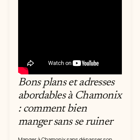
Bons plans et adresses
abordables à Chamonix
: comment bien
manger sans se ruiner
Manger à Chamonix sans dépasser son