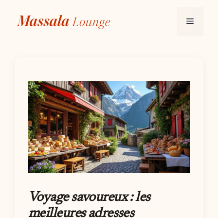
Aller
au
Menu
contenu
Voyage savoureux : les
meilleures adresses