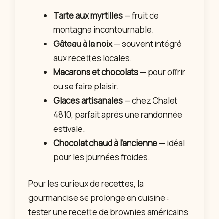
Tarte aux myrtilles
— fruit de
montagne incontournable.
Gâteau à la noix
— souvent intégré
aux recettes locales.
Macarons et chocolats
— pour offrir
ou se faire plaisir.
Glaces artisanales
— chez Chalet
4810, parfait après une randonnée
estivale.
Chocolat chaud à l’ancienne
— idéal
pour les journées froides.
Pour les curieux de recettes, la
gourmandise se prolonge en cuisine :
tester une recette de brownies américains