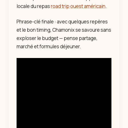
locale du repas
road trip ouest américain
.
Phrase-clé finale : avec quelques repères
et le bon timing, Chamonix se savoure sans
exploser le budget — pense partage,
marché et formules déjeuner.