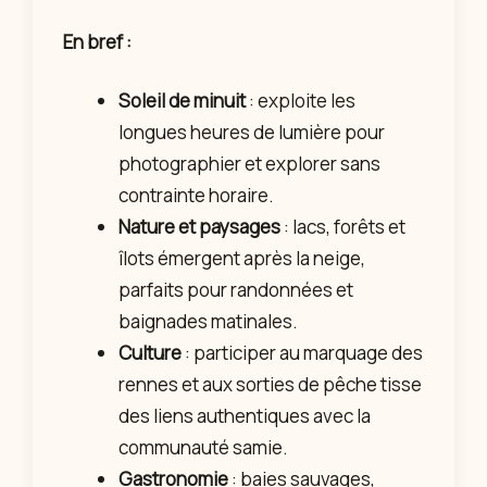
En bref :
Soleil de minuit
: exploite les
longues heures de lumière pour
photographier et explorer sans
contrainte horaire.
Nature et paysages
: lacs, forêts et
îlots émergent après la neige,
parfaits pour randonnées et
baignades matinales.
Culture
: participer au marquage des
rennes et aux sorties de pêche tisse
des liens authentiques avec la
communauté samie.
Gastronomie
: baies sauvages,