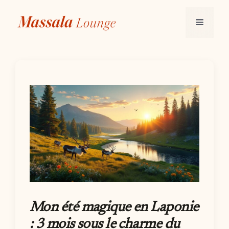
Aller
au
Menu
contenu
Mon été magique en Laponie
: 3 mois sous le charme du