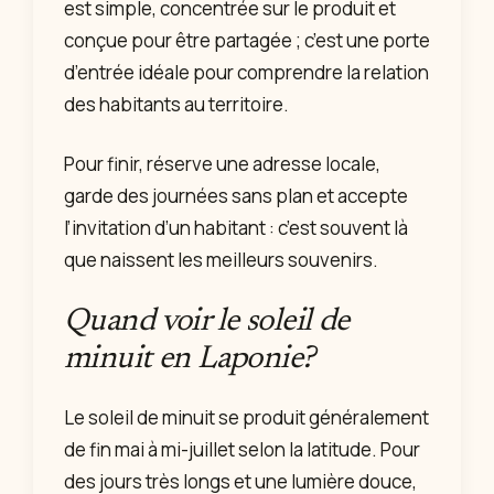
est simple, concentrée sur le produit et
conçue pour être partagée ; c’est une porte
d’entrée idéale pour comprendre la relation
des habitants au territoire.
Pour finir, réserve une adresse locale,
garde des journées sans plan et accepte
l’invitation d’un habitant : c’est souvent là
que naissent les meilleurs souvenirs.
Quand voir le soleil de
minuit en Laponie?
Le soleil de minuit se produit généralement
de fin mai à mi-juillet selon la latitude. Pour
des jours très longs et une lumière douce,