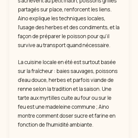
s’achèvent au petit matin, poissons grillés
partagés sur place, renforcent les liens.
Aino explique les techniques locales,
l’usage des herbes et des condiments, et la
façon de préparer le poisson pour qu’il
survive au transport quand nécessaire.
La cuisine locale en été est surtout basée
sur la fraîcheur : baies sauvages, poissons
d’eau douce, herbes et parfois viande de
renne selon la tradition et la saison. Une
tarte aux myrtilles cuite au four ou sur le
feu est une madeleine commune ; Aino
montre comment doser sucre et farine en
fonction de l’humidité ambiante.