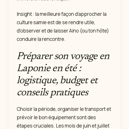
Insight : la meilleure façon d’approcher la
culture samie est de se rendre utile,
d’observer et de laisser Aino (ou ton hôte)
conduire la rencontre.
Préparer son voyage en
Laponie en été :
logistique, budget et
conseils pratiques
Choisir la période, organiser le transport et
prévoir le bon équipement sont des
étapes cruciales. Les mois de juin et juillet