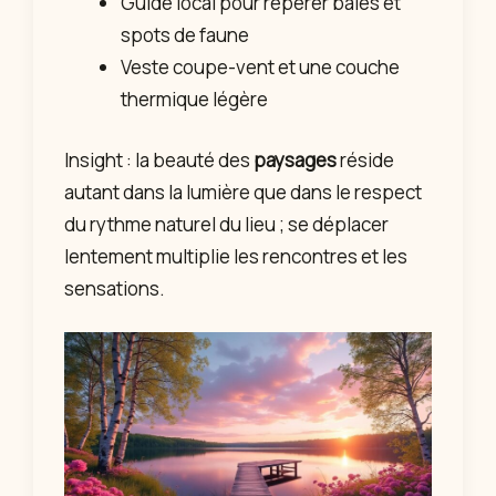
Guide local pour repérer baies et
spots de faune
Veste coupe-vent et une couche
thermique légère
Insight : la beauté des
paysages
réside
autant dans la lumière que dans le respect
du rythme naturel du lieu ; se déplacer
lentement multiplie les rencontres et les
sensations.