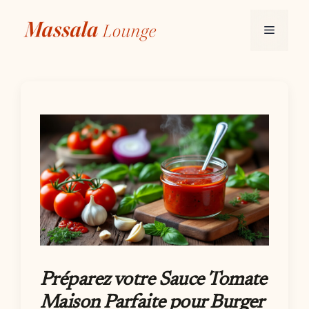
Aller
au
Menu
contenu
Préparez votre Sauce Tomate
Maison Parfaite pour Burger