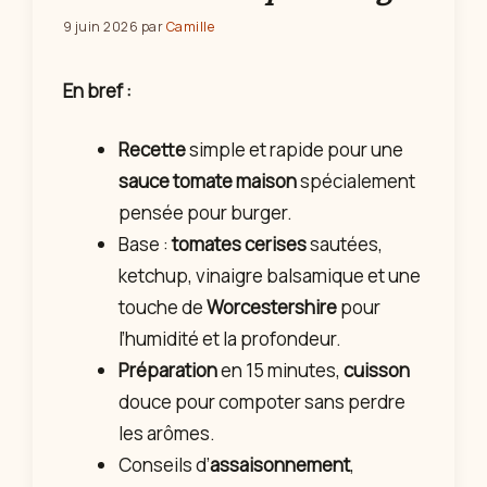
9 juin 2026
par
Camille
En bref :
Recette
simple et rapide pour une
sauce tomate maison
spécialement
pensée pour burger.
Base :
tomates cerises
sautées,
ketchup, vinaigre balsamique et une
touche de
Worcestershire
pour
l’humidité et la profondeur.
Préparation
en 15 minutes,
cuisson
douce pour compoter sans perdre
les arômes.
Conseils d’
assaisonnement
,