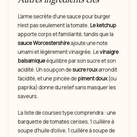
Autres ingrédients clés
L’arme secrète d’une sauce pour burger
n’est pas seulement la tomate.
Le ketchup
apporte corps et familiarité, tandis que la
sauce Worcestershire
ajoute une note
umami et légèrement vinaigrée. Le
vinaigre
balsamique
équilibre par son sucre et son
acidité. Un soupçon de
sucre roux
arrondit
l’acidité, et une pincée de
piment doux
(ou
paprika) donne du relief sans masquer les
saveurs.
La liste de courses type comprendra : une
barquette de tomates cerises, 1 cuillère à
soupe d’huile d’olive, 1 cuillère à soupe de