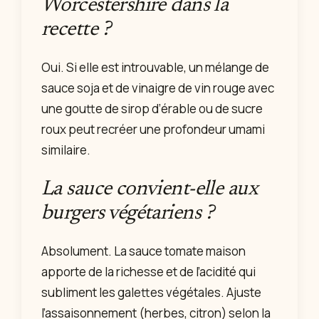
Worcestershire dans la
recette ?
Oui. Si elle est introuvable, un mélange de
sauce soja et de vinaigre de vin rouge avec
une goutte de sirop d’érable ou de sucre
roux peut recréer une profondeur umami
similaire.
La sauce convient-elle aux
burgers végétariens ?
Absolument. La sauce tomate maison
apporte de la richesse et de l’acidité qui
subliment les galettes végétales. Ajuste
l’assaisonnement (herbes, citron) selon la