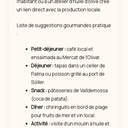
l’habitant ou à un atelier d’huile d’olive crée
un lien direct avec la production locale.
Liste de suggestions gourmandes pratique
:
Petit-déjeuner :
café local et
ensaïmada au Mercat de l’Olivar.
Déjeuner :
tapas dans un celler de
Palma ou poisson grillé au port de
Sóller.
Snack :
pâtisseries de Valldemossa
(coca de patata).
Dîner :
chiringuito en bord de plage
pour fruits de mer et vin local.
Activité :
visite d’un moulin à huile et