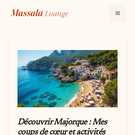
Aller
au
Menu
contenu
Découvrir Majorque : Mes
coups de cœur et activités