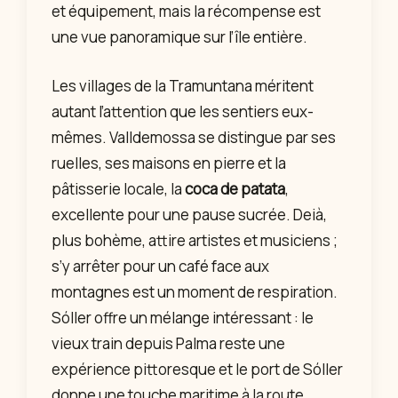
et équipement, mais la récompense est
une vue panoramique sur l’île entière.
Les villages de la Tramuntana méritent
autant l’attention que les sentiers eux-
mêmes. Valldemossa se distingue par ses
ruelles, ses maisons en pierre et la
pâtisserie locale, la
coca de patata
,
excellente pour une pause sucrée. Deià,
plus bohème, attire artistes et musiciens ;
s’y arrêter pour un café face aux
montagnes est un moment de respiration.
Sóller offre un mélange intéressant : le
vieux train depuis Palma reste une
expérience pittoresque et le port de Sóller
donne une touche maritime à la route