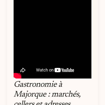
Gastronomie à
Majorque : marchés,
cellers et adresses