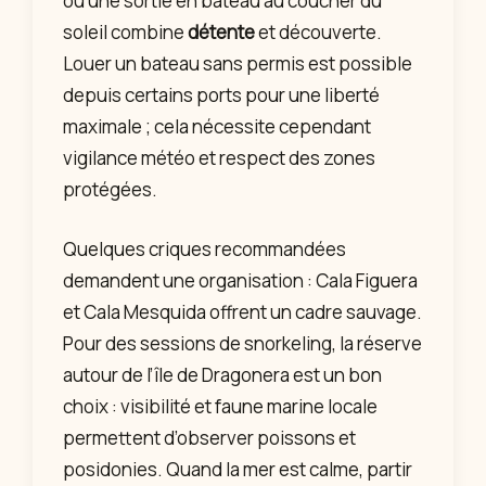
ou une sortie en bateau au coucher du
soleil combine
détente
et découverte.
Louer un bateau sans permis est possible
depuis certains ports pour une liberté
maximale ; cela nécessite cependant
vigilance météo et respect des zones
protégées.
Quelques criques recommandées
demandent une organisation : Cala Figuera
et Cala Mesquida offrent un cadre sauvage.
Pour des sessions de snorkeling, la réserve
autour de l’île de Dragonera est un bon
choix : visibilité et faune marine locale
permettent d’observer poissons et
posidonies. Quand la mer est calme, partir