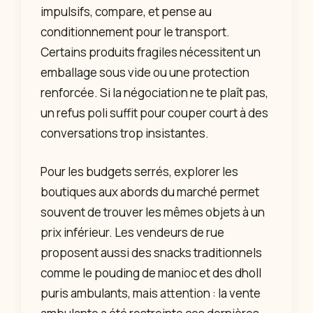
impulsifs, compare, et pense au
conditionnement pour le transport.
Certains produits fragiles nécessitent un
emballage sous vide ou une protection
renforcée. Si la négociation ne te plaît pas,
un refus poli suffit pour couper court à des
conversations trop insistantes.
Pour les budgets serrés, explorer les
boutiques aux abords du marché permet
souvent de trouver les mêmes objets à un
prix inférieur. Les vendeurs de rue
proposent aussi des snacks traditionnels
comme le pouding de manioc et des dholl
puris ambulants, mais attention : la vente