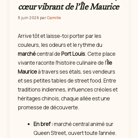
cœur vibrant de l’Île Maurice
8 juin 2026
par
Camille
Arrive tôt et laisse-toi porter par les
couleurs, les odeurs et le rythme du
marché
central de
Port Louis
. Cette place
vivante raconte l’histoire culinaire de l’
Île
Maurice
à travers ses étals, ses vendeurs
et ses petites tables de street food. Entre
traditions indiennes, influences créoles et
héritages chinois, chaque allée est une
promesse de découverte.
En bref :
marché central animé sur
Queen Street, ouvert toute l’année.