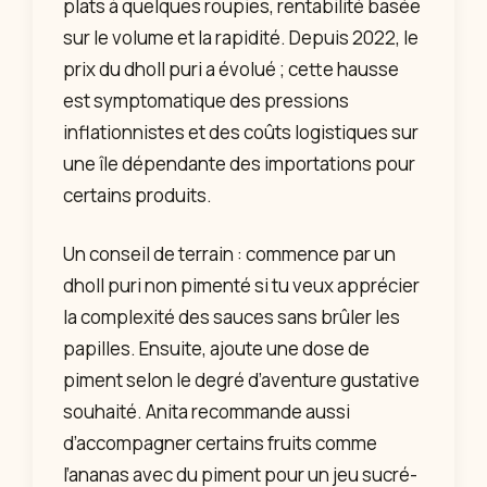
plats à quelques roupies, rentabilité basée
sur le volume et la rapidité. Depuis 2022, le
prix du dholl puri a évolué ; cette hausse
est symptomatique des pressions
inflationnistes et des coûts logistiques sur
une île dépendante des importations pour
certains produits.
Un conseil de terrain : commence par un
dholl puri non pimenté si tu veux apprécier
la complexité des sauces sans brûler les
papilles. Ensuite, ajoute une dose de
piment selon le degré d’aventure gustative
souhaité. Anita recommande aussi
d’accompagner certains fruits comme
l’ananas avec du piment pour un jeu sucré-