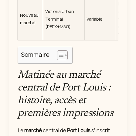
Fruits,
Victoria Urban
street
Nouveau
Terminal
Variable
food
marché
(RFPX+M5G)
moderne
vêtemen
Sommaire
Matinée au marché
central de Port Louis :
histoire, accès et
premières impressions
Le
marché
central de
Port Louis
s’inscrit