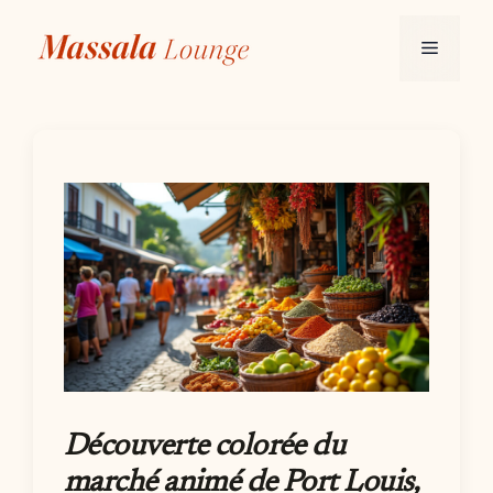
Aller
au
Menu
contenu
Découverte colorée du
marché animé de Port Louis,