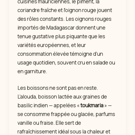
cuisines mauriciennes, le piment, la
coriandre fraîche et l’oignon rouge jouent
des rôles constants. Les oignons rouges
importés de Madagascar donnent une
tenue gustative plus piquante que les
variétés européennes, et leur
consommation élevée témoigne d’un
usage quotidien, souvent cru en salade ou
en garniture.
Les boissons ne sont pas en reste.
L’alouda, boisson lactée aux graines de
basilic indien — appelées «
toukmaria
» —
se consomme frappée ou glacée, parfums
vanille ou fraise. Elle sert de
rafraîchissement idéal sous la chaleur et