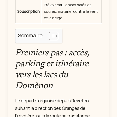
Prévoir eau, encas salés et
Souscription
sucrés, matériel contre le vent
et la neige
Sommaire
Premiers pas : accès,
parking et itinéraire
vers les lacs du
Domènon
Le départ s’organise depuis Revel en
suivant la direction des Granges de
Freydière, puis la route se transforme