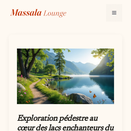
Aller
au
Menu
contenu
Exploration pédestre au
cœur des lacs enchanteurs du