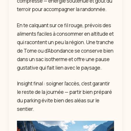
compressé — énergie soutenue et goût du
terroir pour accompagner la randonnée.
En te calquant sur ce fil rouge, prévois des
aliments faciles à consommer en altitude et
qui racontent un peu la région. Une tranche
de Tome ou d’Abondance se conserve bien
dans un sac isotherme et offre une pause
gustative qui fait lien avec le paysage.
Insight final : soigner l’accès, c’est garantir
le reste de la journée — partir bien préparé
du parking évite bien des aléas sur le
sentier.