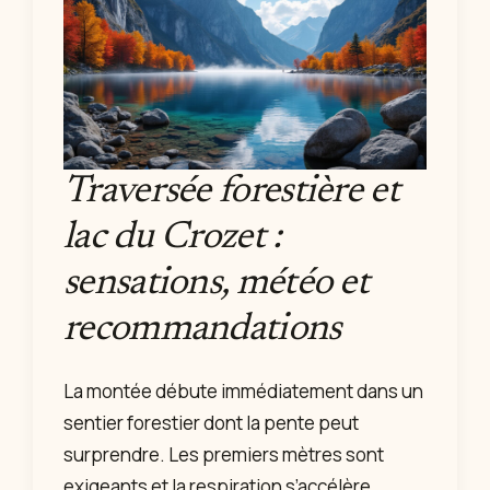
Traversée forestière et
lac du Crozet :
sensations, météo et
recommandations
La montée débute immédiatement dans un
sentier forestier dont la pente peut
surprendre. Les premiers mètres sont
exigeants et la respiration s’accélère