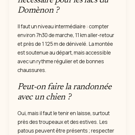
nécessaire pour les lacs du
Domènon ?
Il faut un niveau intermédiaire : compter
environ 7h30 de marche, 11 km aller-retour
et près de 1 125 m de dénivelé. La montée
est soutenue au départ, mais accessible
avec un rythme régulier et de bonnes
chaussures.
Peut-on faire la randonnée
avec un chien ?
Oui, mais il faut le tenir en laisse, surtout
près des troupeaux et des estives. Les
patous peuvent être présents ; respecter