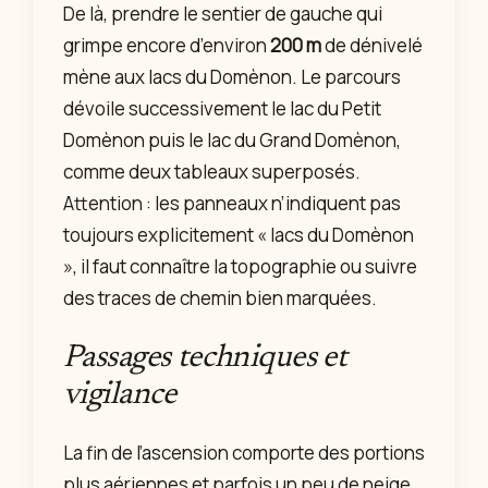
De là, prendre le sentier de gauche qui
grimpe encore d’environ
200 m
de dénivelé
mène aux lacs du Domènon. Le parcours
dévoile successivement le lac du Petit
Domènon puis le lac du Grand Domènon,
comme deux tableaux superposés.
Attention : les panneaux n’indiquent pas
toujours explicitement « lacs du Domènon
», il faut connaître la topographie ou suivre
des traces de chemin bien marquées.
Passages techniques et
vigilance
La fin de l’ascension comporte des portions
plus aériennes et parfois un peu de neige