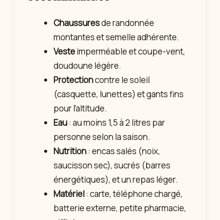
Chaussures
de randonnée
montantes et semelle adhérente.
Veste
imperméable et coupe-vent,
doudoune légère.
Protection
contre le soleil
(casquette, lunettes) et gants fins
pour l’altitude.
Eau
: au moins 1,5 à 2 litres par
personne selon la saison.
Nutrition
: encas salés (noix,
saucisson sec), sucrés (barres
énergétiques), et un repas léger.
Matériel
: carte, téléphone chargé,
batterie externe, petite pharmacie,