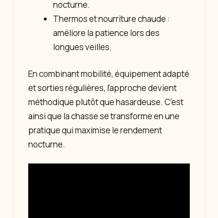
nocturne.
Thermos et nourriture chaude :
améliore la patience lors des
longues veilles.
En combinant mobilité, équipement adapté
et sorties régulières, l’approche devient
méthodique plutôt que hasardeuse. C’est
ainsi que la chasse se transforme en une
pratique qui maximise le rendement
nocturne.