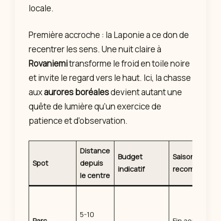
locale.
Première accroche : la Laponie a ce don de
recentrer les sens. Une nuit claire à
Rovaniemi
transforme le froid en toile noire
et invite le regard vers le haut. Ici, la chasse
aux
aurores boréales
devient autant une
quête de lumière qu’un exercice de
patience et d’observation.
Distance
Budget
Saison
Spot
depuis
indicatif
recommandé
le centre
5-10
Parc
Fin août à fin