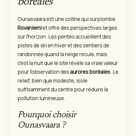
boréales
Ounasvaara est une colline qui surplombe
Rovaniemi
et offre des perspectives larges
sur l’horizon. Les pentes accueillent des
pistes de ski en hiver et des sentiers de
randonnée quand la neige recule, mais
c’est la nuit que le site révèle sa vraie valeur
pour l’observation des
aurores boréales
. Le
relief, bien que modeste, isole
suffisamment du centre pour réduire la
pollution lumineuse.
Pourquoi choisir
Ounasvaara ?