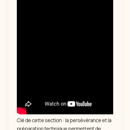
Clé de cette section : la persévérance et la
préparation technique permettent de