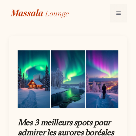
Aller
au
Menu
contenu
Mes 3 meilleurs spots pour
admirer les aurores boréales