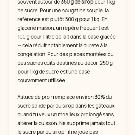
souvent autour de
350 g de sirop
pour 1 kg
de sucre. Pour une nougatine souple, la
référence est plutôt 500 g pour 1 kg. En
glacerie maison, un repère fréquent est
100 g pour 1 litre de lait dans la base glacée
— cela réduit notablement la dureté à la
congélation. Pour des pièces montées ou
des sucres cuits destinés au décor, 250 g
pour 1 kg de sucre est une base
couramment utilisée.
Astuce de pro : remplace environ
30%
du
sucre solide par du sirop dans les gâteaux
quand tu veux un moelleux prolongé sans
altérer la cuisson. Ne supprime jamais tout
le sucre par du sirop : il ne joue pas