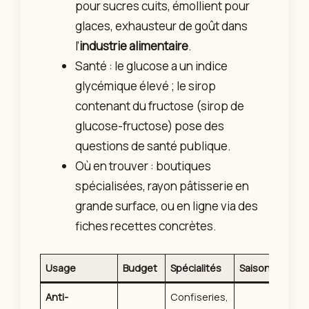
pour sucres cuits, émollient pour
glaces, exhausteur de goût dans
l’
industrie alimentaire
.
Santé : le glucose a un indice
glycémique élevé ; le sirop
contenant du fructose (sirop de
glucose-fructose) pose des
questions de santé publique.
Où en trouver : boutiques
spécialisées, rayon pâtisserie en
grande surface, ou en ligne via des
fiches recettes concrètes.
Usage
Budget
Spécialités
Saison
Anti-
Confiseries,