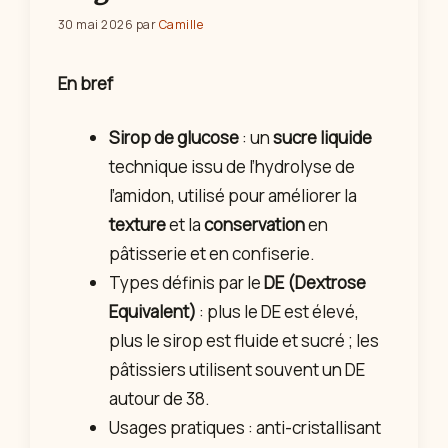
30 mai 2026
par
Camille
En bref
Sirop de glucose
: un
sucre liquide
technique issu de l’hydrolyse de
l’amidon, utilisé pour améliorer la
texture
et la
conservation
en
pâtisserie et en confiserie.
Types définis par le
DE (Dextrose
Equivalent)
: plus le DE est élevé,
plus le sirop est fluide et sucré ; les
pâtissiers utilisent souvent un DE
autour de 38.
Usages pratiques : anti-cristallisant