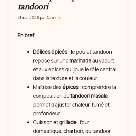
tandoori
31 mai 2026
par
Camille
En bref
Délices épicés
: le poulet tandoori
repose sur une
marinade
au yaourt
et aux épices qui joue le rôle central
dans la texture et la couleur.
Maîtrise des
épices
: comprendre la
composition du
tandoori masala
permet d’ajuster chaleur, fumé et
profondeur.
Cuisson et
grillade
: four
domestique, charbon, ou tandoor