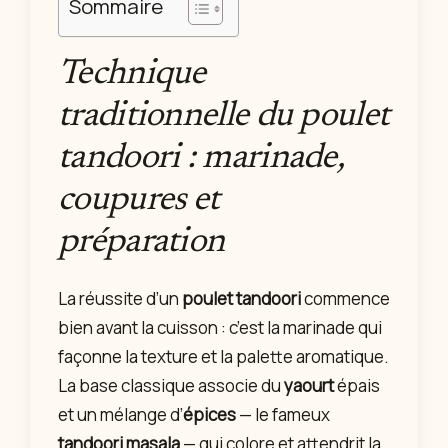
Sommaire
Technique
traditionnelle du poulet
tandoori : marinade,
coupures et
préparation
La réussite d’un
poulet tandoori
commence
bien avant la cuisson : c’est la marinade qui
façonne la texture et la palette aromatique.
La base classique associe du
yaourt
épais
et un mélange d’
épices
— le fameux
tandoori masala
— qui colore et attendrit la