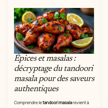
Épices et masalas :
décryptage du tandoori
masala pour des saveurs
authentiques
Comprendre le
tandoori masala
revient à