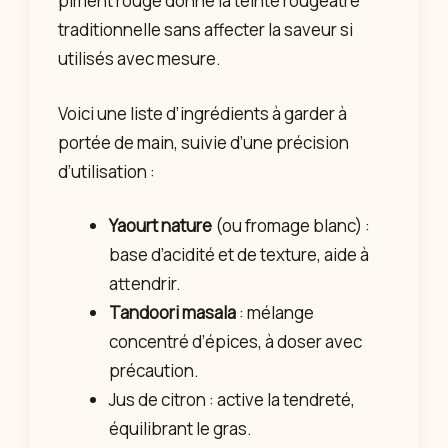
piment rouge donne la teinte rougeâtre
traditionnelle sans affecter la saveur si
utilisés avec mesure.
Voici une liste d’ingrédients à garder à
portée de main, suivie d’une précision
d’utilisation :
Yaourt nature
(ou fromage blanc) :
base d’acidité et de texture, aide à
attendrir.
Tandoori masala
: mélange
concentré d’épices, à doser avec
précaution.
Jus de citron : active la tendreté,
équilibrant le gras.