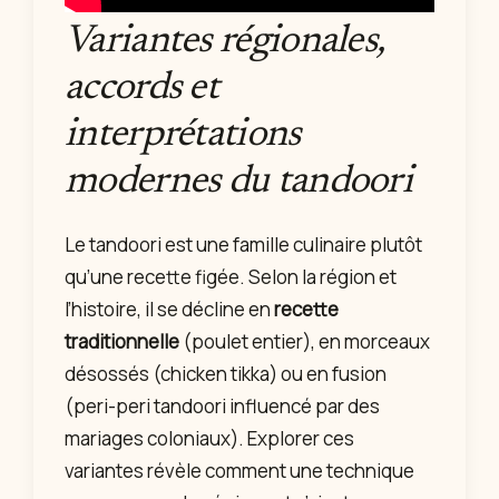
Variantes régionales,
accords et
interprétations
modernes du tandoori
Le tandoori est une famille culinaire plutôt
qu’une recette figée. Selon la région et
l’histoire, il se décline en
recette
traditionnelle
(poulet entier), en morceaux
désossés (chicken tikka) ou en fusion
(peri-peri tandoori influencé par des
mariages coloniaux). Explorer ces
variantes révèle comment une technique