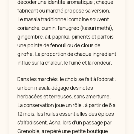
décoder une identité aromatique ; chaque
fabricant ou marché propose sa version.
Le masala traditionnel combine souvent
coriandre, cumin, fenugrec (kasuri methi),
gingembre, ail, paprika, piments et parfois
une pointe de fenouil ou de clous de
girofle. La proportion de chaque ingrédient
influe sur la chaleur, le fumé et la rondeur.
Dans les marchés, le choix se fait à l’odorat :
un bon masala dégage des notes
herbacées et terreuses, sans amertume.
La conservation joue un rôle : à partir de 6 à
12 mois, les huiles essentielles des épices
s’affadissent. Asha, lors d’un passage par
Grenoble, a repéré une petite boutique