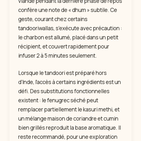
viande pendant la dernière phase de repos
confère une note de « dhum » subtile. Ce
geste, courant chez certains
tandooriwallas, s’exécute avec précaution :
le charbon est allumé, placé dans un petit
récipient, et couvert rapidement pour
infuser 2 à 5 minutes seulement.
Lorsque le tandoori est préparé hors
d’Inde, l’accès à certains ingrédients est un
défi. Des substitutions fonctionnelles
existent : le fenugrec séché peut
remplacer partiellement le kasuri methi, et
un mélange maison de coriandre et cumin
bien grillés reproduit la base aromatique. Il
reste recommandé, pour une exploration