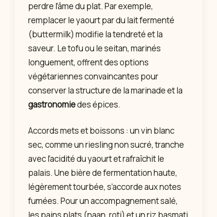
perdre l’âme du plat. Par exemple,
remplacer le yaourt par du lait fermenté
(buttermilk) modifie la tendreté et la
saveur. Le tofu ou le seitan, marinés
longuement, offrent des options
végétariennes convaincantes pour
conserver la structure de la marinade et la
gastronomie
des épices.
Accords mets et boissons : un vin blanc
sec, comme un riesling non sucré, tranche
avec l’acidité du yaourt et rafraîchit le
palais. Une bière de fermentation haute,
légèrement tourbée, s’accorde aux notes
fumées. Pour un accompagnement salé,
les pains plats (naan, roti) et un riz basmati