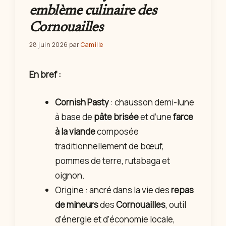
emblème culinaire des
Cornouailles
28 juin 2026
par
Camille
En bref :
Cornish Pasty
: chausson demi-lune
à base de
pâte brisée
et d’une
farce
à la viande
composée
traditionnellement de bœuf,
pommes de terre, rutabaga et
oignon.
Origine : ancré dans la vie des
repas
de mineurs
des
Cornouailles
, outil
d’énergie et d’économie locale,