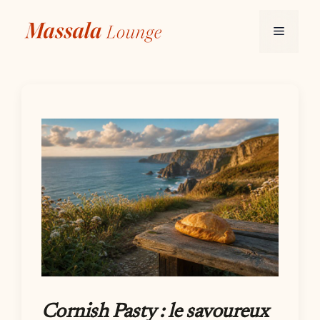
Aller
au
Menu
contenu
Cornish Pasty : le savoureux