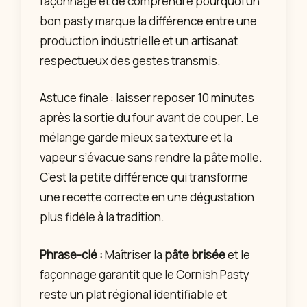
façonnage et de comprendre pourquoi un
bon pasty marque la différence entre une
production industrielle et un artisanat
respectueux des gestes transmis.
Astuce finale : laisser reposer 10 minutes
après la sortie du four avant de couper. Le
mélange garde mieux sa texture et la
vapeur s’évacue sans rendre la pâte molle.
C’est la petite différence qui transforme
une recette correcte en une dégustation
plus fidèle à la tradition.
Phrase-clé :
Maîtriser la
pâte brisée
et le
façonnage garantit que le Cornish Pasty
reste un plat régional identifiable et