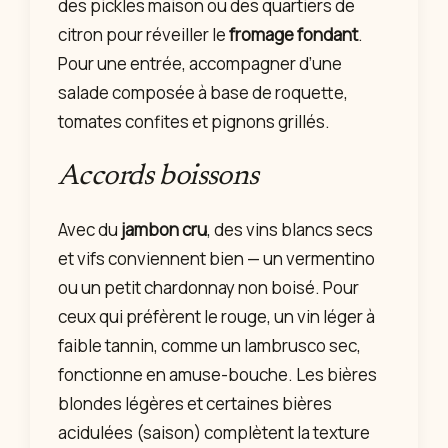
des pickles maison ou des quartiers de
citron pour réveiller le
fromage fondant
.
Pour une entrée, accompagner d’une
salade composée à base de roquette,
tomates confites et pignons grillés.
Accords boissons
Avec du
jambon cru
, des vins blancs secs
et vifs conviennent bien — un vermentino
ou un petit chardonnay non boisé. Pour
ceux qui préfèrent le rouge, un vin léger à
faible tannin, comme un lambrusco sec,
fonctionne en amuse-bouche. Les bières
blondes légères et certaines bières
acidulées (saison) complètent la texture