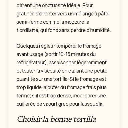
offrent une onctuosité idéale. Pour
gratiner, s’orienter vers un mélange à pâte
semi-ferme comme la mozzarella
fiordilatte, qui fond sans perdre d’humidité.
Quelques règles : tempérer le fromage
avant usage (sortir 10-15 minutes du
réfrigérateur), assaisonner légèremment,
et tester la viscosité en étalant une petite
quantité sur une tortilla. Si le fromage est
trop liquide, ajouter du fromage frais plus
ferme; s’il est trop dense, incorporer une
cuillerée de yaourt grec pour l’assouplir.
Choisir la bonne tortilla