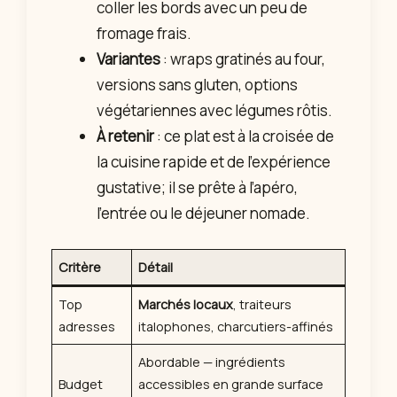
coller les bords avec un peu de
fromage frais.
Variantes
: wraps gratinés au four,
versions sans gluten, options
végétariennes avec légumes rôtis.
À retenir
: ce plat est à la croisée de
la cuisine rapide et de l’expérience
gustative; il se prête à l’apéro,
l’entrée ou le déjeuner nomade.
Critère
Détail
Top
Marchés locaux
, traiteurs
adresses
italophones, charcutiers-affinés
Abordable — ingrédients
Budget
accessibles en grande surface