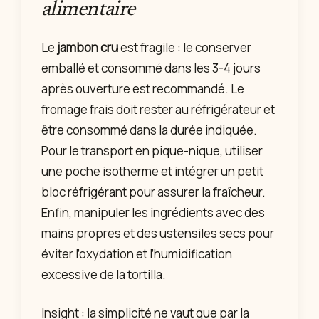
alimentaire
Le
jambon cru
est fragile : le conserver
emballé et consommé dans les 3-4 jours
après ouverture est recommandé. Le
fromage frais doit rester au réfrigérateur et
être consommé dans la durée indiquée.
Pour le transport en pique-nique, utiliser
une poche isotherme et intégrer un petit
bloc réfrigérant pour assurer la fraîcheur.
Enfin, manipuler les ingrédients avec des
mains propres et des ustensiles secs pour
éviter l’oxydation et l’humidification
excessive de la tortilla.
Insight : la simplicité ne vaut que par la