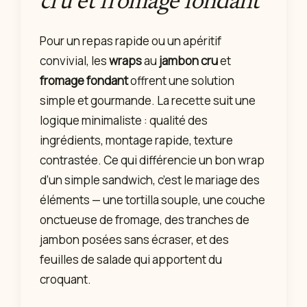
cru et fromage fondant
Pour un repas rapide ou un apéritif
convivial, les
wraps
au
jambon cru
et
fromage fondant
offrent une solution
simple et gourmande. La recette suit une
logique minimaliste : qualité des
ingrédients, montage rapide, texture
contrastée. Ce qui différencie un bon wrap
d’un simple sandwich, c’est le mariage des
éléments — une tortilla souple, une couche
onctueuse de fromage, des tranches de
jambon posées sans écraser, et des
feuilles de salade qui apportent du
croquant.