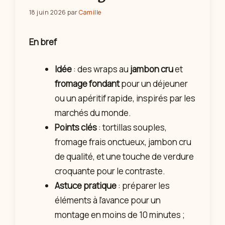
18 juin 2026
par
Camille
En bref
Idée
: des wraps au
jambon cru
et
fromage fondant
pour un déjeuner
ou un apéritif rapide, inspirés par les
marchés du monde.
Points clés
: tortillas souples,
fromage frais onctueux, jambon cru
de qualité, et une touche de verdure
croquante pour le contraste.
Astuce pratique
: préparer les
éléments à l’avance pour un
montage en moins de 10 minutes ;