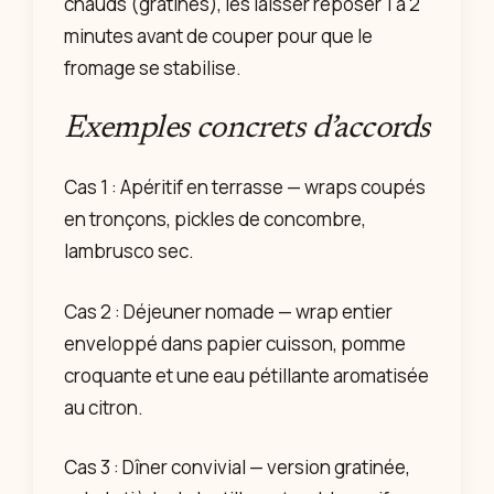
chauds (gratinés), les laisser reposer 1 à 2
minutes avant de couper pour que le
fromage se stabilise.
Exemples concrets d’accords
Cas 1 : Apéritif en terrasse — wraps coupés
en tronçons, pickles de concombre,
lambrusco sec.
Cas 2 : Déjeuner nomade — wrap entier
enveloppé dans papier cuisson, pomme
croquante et une eau pétillante aromatisée
au citron.
Cas 3 : Dîner convivial — version gratinée,