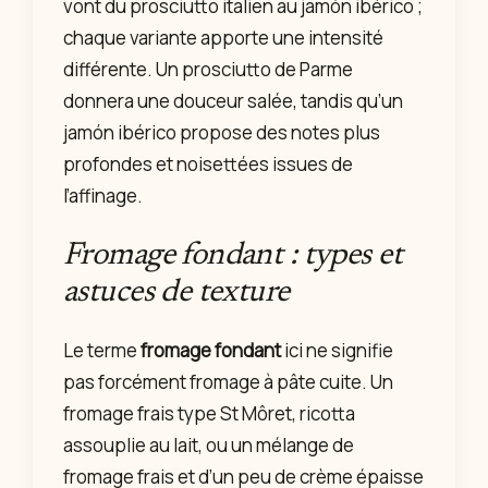
vont du prosciutto italien au jamón ibérico ;
chaque variante apporte une intensité
différente. Un prosciutto de Parme
donnera une douceur salée, tandis qu’un
jamón ibérico propose des notes plus
profondes et noisettées issues de
l’affinage.
Fromage fondant : types et
astuces de texture
Le terme
fromage fondant
ici ne signifie
pas forcément fromage à pâte cuite. Un
fromage frais type St Môret, ricotta
assouplie au lait, ou un mélange de
fromage frais et d’un peu de crème épaisse