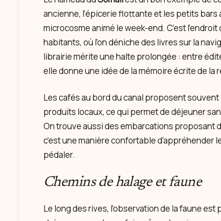
ancienne, l’épicerie flottante et les petits bar
microcosme animé le week-end. C’est l’endroit o
habitants, où l’on déniche des livres sur la nav
librairie mérite une halte prolongée : entre éd
elle donne une idée de la mémoire écrite de la 
Les cafés au bord du canal proposent souvent 
produits locaux, ce qui permet de déjeuner sans
On trouve aussi des embarcations proposant 
c’est une manière confortable d’appréhender le
pédaler.
Chemins de halage et faune
Le long des rives, l’observation de la faune est