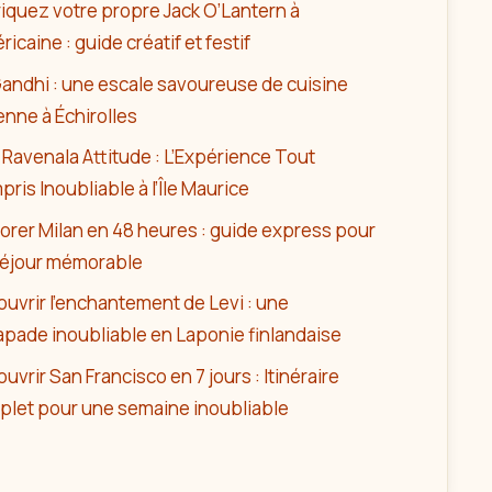
iquez votre propre Jack O’Lantern à
éricaine : guide créatif et festif
andhi : une escale savoureuse de cuisine
enne à Échirolles
Ravenala Attitude : L’Expérience Tout
ris Inoubliable à l’Île Maurice
orer Milan en 48 heures : guide express pour
séjour mémorable
uvrir l’enchantement de Levi : une
pade inoubliable en Laponie finlandaise
uvrir San Francisco en 7 jours : Itinéraire
plet pour une semaine inoubliable