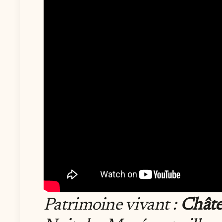
Patrimoine vivant :
Châte