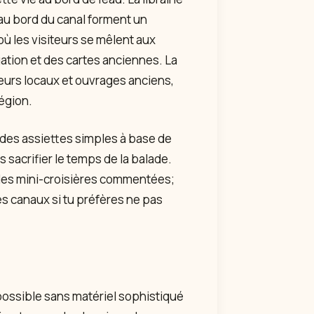
s au bord du canal forment un
ù les visiteurs se mêlent aux
igation et des cartes anciennes. La
iteurs locaux et ouvrages anciens,
région.
des assiettes simples à base de
 sacrifier le temps de la balade.
des mini-croisières commentées;
s canaux si tu préfères ne pas
 possible sans matériel sophistiqué