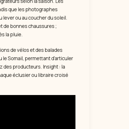
grateurs selon la saison. Les
ndis que les photographes
 lever ou au coucher du soleil.
 et de bonnes chaussures ;
s la pluie.
tions de vélos et des balades
 le Somail, permettant d’articuler
 des producteurs. Insight : la
que éclusier ou libraire croisé