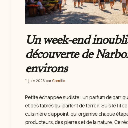
Un week-end inoublia
découverte de Narbon
environs
11 juin 2026
par
Camille
Petite échappée sudiste : un parfum de garrigu
et des tables qui parlent de terroir. Suis le fil de
cuisinière d’appoint, qui organise chaque ét
producteurs, des pierres et de la nature. Ce ré