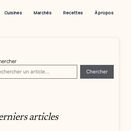
Cuisines
Marchés
Recettes
À propos
hercher
Chercher
rniers articles