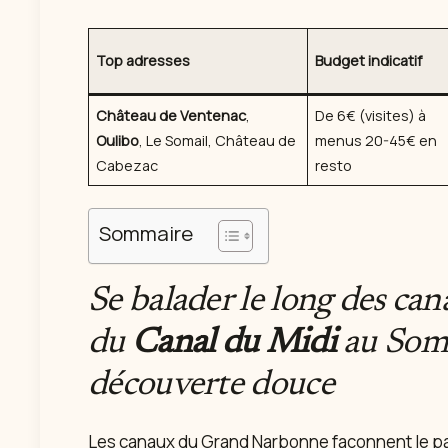
Top adresses
Budget indicatif
Château de Ventenac
,
De 6€ (visites) à
Oulibo
, Le Somail, Château de
menus 20-45€ en
Cabezac
resto
Sommaire
Se balader le long des ca
du
Canal du Midi
au Soma
découverte douce
Les canaux du Grand Narbonne façonnent le p