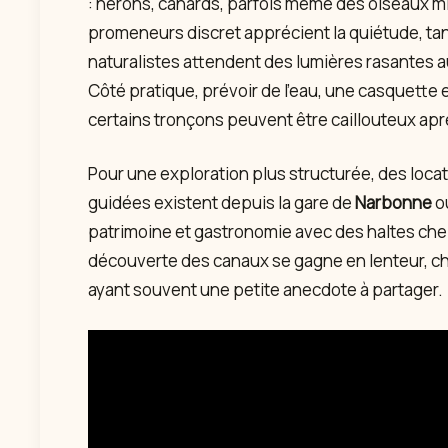
: hérons, canards, parfois même des oiseaux mi
promeneurs discret apprécient la quiétude, ta
naturalistes attendent des lumières rasantes au
Côté pratique, prévoir de l’eau, une casquette
certains tronçons peuvent être caillouteux aprè
Pour une exploration plus structurée, des loca
guidées existent depuis la gare de
Narbonne
ou
patrimoine et gastronomie avec des haltes chez
découverte des canaux se gagne en lenteur, cha
ayant souvent une petite anecdote à partager.