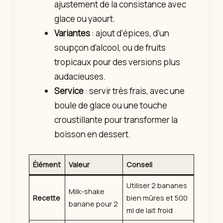
ajustement de la consistance avec
glace ou yaourt.
Variantes
: ajout d’épices, d’un
soupçon d’alcool, ou de fruits
tropicaux pour des versions plus
audacieuses.
Service
: servir très frais, avec une
boule de glace ou une touche
croustillante pour transformer la
boisson en dessert.
Élément
Valeur
Conseil
Utiliser 2 bananes
Milk-shake
Recette
bien mûres et 500
banane pour 2
ml de lait froid