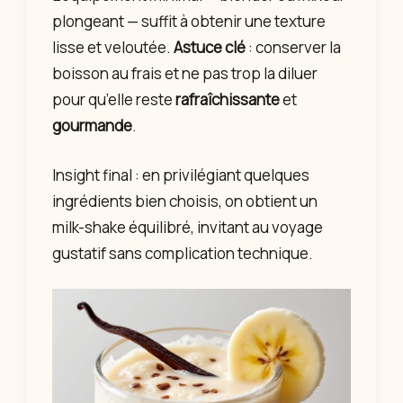
plongeant — suffit à obtenir une texture
lisse et veloutée.
Astuce clé
: conserver la
boisson au frais et ne pas trop la diluer
pour qu’elle reste
rafraîchissante
et
gourmande
.
Insight final : en privilégiant quelques
ingrédients bien choisis, on obtient un
milk-shake équilibré, invitant au voyage
gustatif sans complication technique.