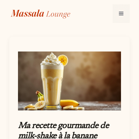
Aller
au
Menu
contenu
Ma recette gourmande de
milk-shake à la banane