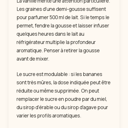
La vanille mérite une attention particulière.
Les graines d’une demi-gousse suffisent
pour parfumer 500 ml de lait. Si le temps le
permet, fendre la gousse et laisser infuser
quelques heures dans le lait au
réfrigérateur multiplie la profondeur
aromatique. Penser à retirer la gousse
avant de mixer.
Le sucre est modulable : si les bananes
sont très mûres, la dose indiquée peut être
réduite ou même supprimée. On peut
remplacer le sucre en poudre par du miel,
du sirop d’érable ou du sirop d’agave pour
varier les profils aromatiques.