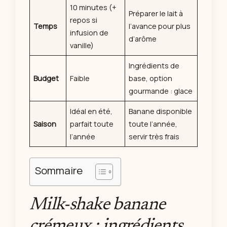
10 minutes (+
Préparer le lait à
repos si
Temps
l’avance pour plus
infusion de
d’arôme
vanille)
Ingrédients de
Budget
Faible
base, option
gourmande : glace
Idéal en été,
Banane disponible
Saison
parfait toute
toute l’année,
l’année
servir très frais
Sommaire
Milk-shake banane
crémeux : ingrédients