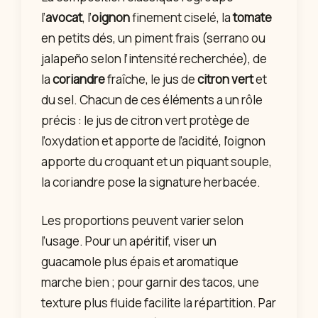
l’
avocat
, l’
oignon
finement ciselé, la
tomate
en petits dés, un piment frais (serrano ou
jalapeño selon l’intensité recherchée), de
la
coriandre
fraîche, le jus de
citron vert
et
du sel. Chacun de ces éléments a un rôle
précis : le jus de citron vert protège de
l’oxydation et apporte de l’acidité, l’oignon
apporte du croquant et un piquant souple,
la coriandre pose la signature herbacée.
Les proportions peuvent varier selon
l’usage. Pour un apéritif, viser un
guacamole plus épais et aromatique
marche bien ; pour garnir des tacos, une
texture plus fluide facilite la répartition. Par