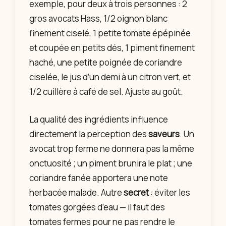
exemple, pour deux à trois personnes : 2
gros avocats Hass, 1/2 oignon blanc
finement ciselé, 1 petite tomate épépinée
et coupée en petits dés, 1 piment finement
haché, une petite poignée de coriandre
ciselée, le jus d’un demi à un citron vert, et
1/2 cuillère à café de sel. Ajuste au goût.
La qualité des ingrédients influence
directement la perception des
saveurs
. Un
avocat trop ferme ne donnera pas la même
onctuosité ; un piment brunira le plat ; une
coriandre fanée apportera une note
herbacée malade. Autre
secret
: éviter les
tomates gorgées d’eau — il faut des
tomates fermes pour ne pas rendre le