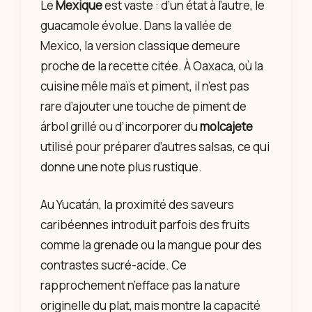
Le
Mexique
est vaste : d’un état à l’autre, le
guacamole évolue. Dans la vallée de
Mexico, la version classique demeure
proche de la recette citée. À Oaxaca, où la
cuisine mêle maïs et piment, il n’est pas
rare d’ajouter une touche de piment de
árbol grillé ou d’incorporer du
molcajete
utilisé pour préparer d’autres salsas, ce qui
donne une note plus rustique.
Au Yucatán, la proximité des saveurs
caribéennes introduit parfois des fruits
comme la grenade ou la mangue pour des
contrastes sucré-acide. Ce
rapprochement n’efface pas la nature
originelle du plat, mais montre la capacité