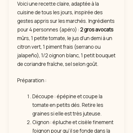
Voici une recette claire, adaptée à la
cuisine de tous les jours, inspirée des
gestes appris sur les marchés. Ingrédients
pour 4 personnes (apéro) :
2 gros avocats
mûrs, 1 petite tomate, le jus d’un demi à un
citron vert, 1 piment frais (serrano ou
jalapeño), 1/2 oignon blanc, 1 petit bouquet
de coriandre fraîche, sel selon goût.
Préparation :
Découpe : épépine et coupe la
tomate en petits dés. Retire les
graines si elle est très juteuse.
Oignon : épluche et cisèle finement
l’oignon pour qu’il se fonde dans la