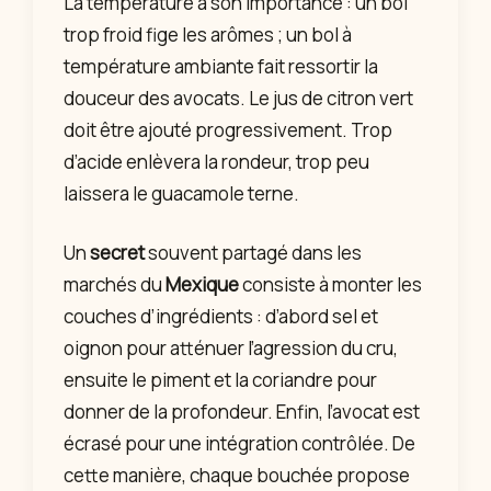
La température a son importance : un bol
trop froid fige les arômes ; un bol à
température ambiante fait ressortir la
douceur des avocats. Le jus de citron vert
doit être ajouté progressivement. Trop
d’acide enlèvera la rondeur, trop peu
laissera le guacamole terne.
Un
secret
souvent partagé dans les
marchés du
Mexique
consiste à monter les
couches d’ingrédients : d’abord sel et
oignon pour atténuer l’agression du cru,
ensuite le piment et la coriandre pour
donner de la profondeur. Enfin, l’avocat est
écrasé pour une intégration contrôlée. De
cette manière, chaque bouchée propose