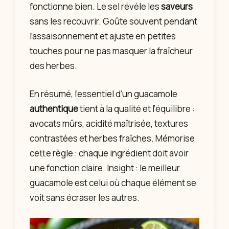
fonctionne bien. Le sel révèle les
saveurs
sans les recouvrir. Goûte souvent pendant
l’assaisonnement et ajuste en petites
touches pour ne pas masquer la fraîcheur
des herbes.
En résumé, l’essentiel d’un guacamole
authentique
tient à la qualité et l’équilibre :
avocats mûrs, acidité maîtrisée, textures
contrastées et herbes fraîches. Mémorise
cette règle : chaque ingrédient doit avoir
une fonction claire. Insight : le meilleur
guacamole est celui où chaque élément se
voit sans écraser les autres.