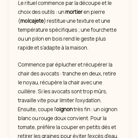
Le rituel commence par la découpe et le
choix des outils : un
mortier
en pierre
(
molcajete
) restitue une texture et une
température spécifiques ; une fourchette
ou un pilon en bois rend le geste plus
rapide et s’adapte à la maison.
Commence par éplucher et récupérer la
chair des avocats : tranche en deux, retire
le noyau, récupère la chair avec une
cuillère. Si les avocats sont trop mûrs,
travaille vite pour limiter l’oxydation.
Ensuite, coupe l’
oignon
très fin : un oignon
blanc ou rouge doux convient. Pour la
tomate, préfère la couper en petits dés et
retirer les graines pour éviter l’excès d’eau.