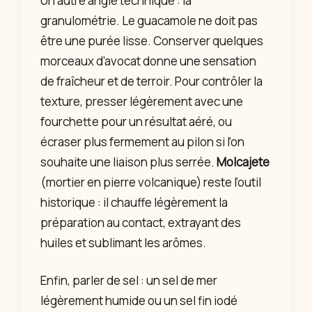
Un autre angle technique : la
granulométrie. Le guacamole ne doit pas
être une purée lisse. Conserver quelques
morceaux d’avocat donne une sensation
de fraîcheur et de terroir. Pour contrôler la
texture, presser légèrement avec une
fourchette pour un résultat aéré, ou
écraser plus fermement au pilon si l’on
souhaite une liaison plus serrée.
Molcajete
(mortier en pierre volcanique) reste l’outil
historique : il chauffe légèrement la
préparation au contact, extrayant des
huiles et sublimant les arômes.
Enfin, parler de sel : un sel de mer
légèrement humide ou un sel fin iodé