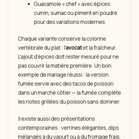
Guacamole « chef » avec épices :
cumin, sumac ou piment en poudre
pour des variations modernes.
Chaque variante conserve la colonne
vertébrale du plat : l’
avocat
et la fraîcheur.
L’ajout d’épices doit rester mesuré pour ne
pas couvrir la matière première. Un bon
exemple de mariage réussi : la version
fumée servie avec des tacos de poisson
dans un marché côtier — la fumée complète
les notes grillées du poisson sans dominer.
Il existe aussi des présentations
contemporaines : verrines élégantes, dips
mélangés à du yaourt ou à du fromage frais,