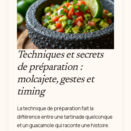
Techniques et secrets
de préparation :
molcajete, gestes et
timing
La technique de préparation fait la
différence entre une tartinade quelconque
et un guacamole qui raconte une histoire.