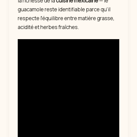
la richesse de la
cuisine mexicaine
— le
guacamole reste identifiable parce qu’il
respecte l’équilibre entre matière grasse,
acidité et herbes fraîches.