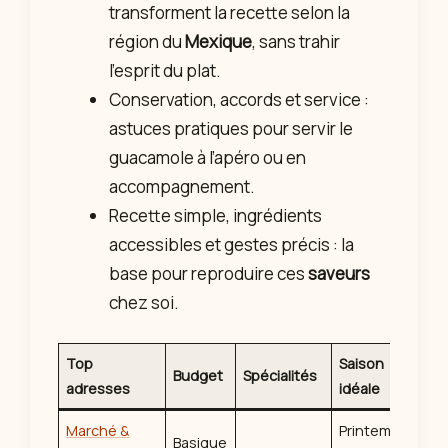
transforment la recette selon la
région du
Mexique
, sans trahir
l’esprit du plat.
Conservation, accords et service :
astuces pratiques pour servir le
guacamole à l’apéro ou en
accompagnement.
Recette simple, ingrédients
accessibles et gestes précis : la
base pour reproduire ces
saveurs
chez soi.
Top
Saison
Budget
Spécialités
adresses
idéale
Marché &
Printemps-
Basique