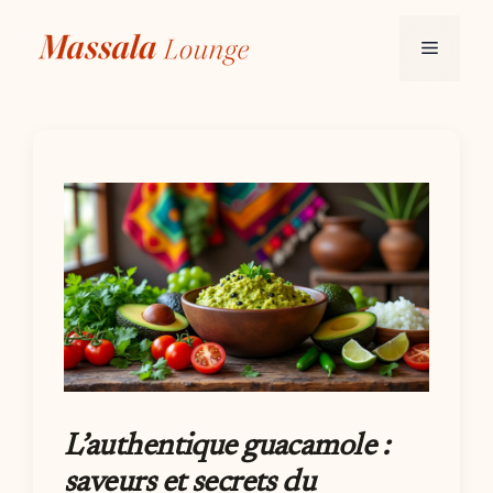
Aller
au
Menu
contenu
L’authentique guacamole :
saveurs et secrets du