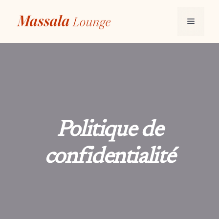
Aller
au
Menu
contenu
Politique de
confidentialité